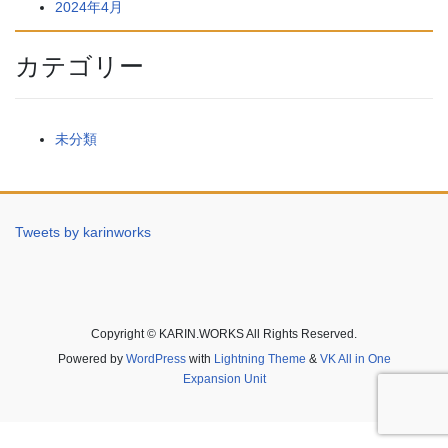
2024年4月
カテゴリー
未分類
Tweets by karinworks
Copyright © KARIN.WORKS All Rights Reserved.
Powered by
WordPress
with
Lightning Theme
&
VK All in One
Expansion Unit